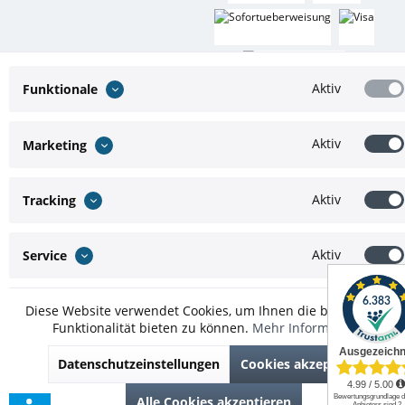
Aktiv
Funktionale
Aktiv
Marketing
* Alle Preise inkl. gesetzl. Mehrwertsteuer zzgl.
Versandkosten
und ggf.
Nachnahmegebühren, wenn nicht anders beschrieben
Aktiv
Tracking
Theme by
ThemeWare®
Aktiv
Service
Diese Website verwendet Cookies, um Ihnen die bestmögliche
Funktionalität bieten zu können.
Mehr Informationen
Datenschutzeinstellungen
Cookies akzeptieren
Alle Cookies akzeptieren