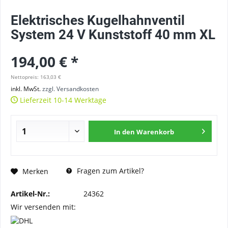
Elektrisches Kugelhahnventil
System 24 V Kunststoff 40 mm XL
194,00 € *
Nettopreis: 163,03 €
inkl. MwSt.
zzgl. Versandkosten
Lieferzeit 10-14 Werktage
In den
Warenkorb
Fragen zum Artikel?
Merken
Artikel-Nr.:
24362
Wir versenden mit: