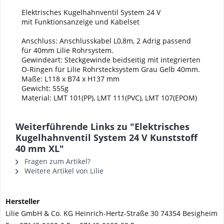
Elektrisches Kugelhahnventil System 24 V
mit Funktionsanzeige und Kabelset
Anschluss: Anschlusskabel L0,8m, 2 Adrig passend
für 40mm Lilie Rohrsystem.
Gewindeart: Steckgewinde beidseitig mit integrierten
O-Ringen für Lilie Rohrstecksystem Grau Gelb 40mm.
Maße: L118 x B74 x H137 mm
Gewicht: 555g
Material: LMT 101(PP), LMT 111(PVC), LMT 107(EPOM)
Weiterführende Links zu "Elektrisches
Kugelhahnventil System 24 V Kunststoff
40 mm XL"
Fragen zum Artikel?
Weitere Artikel von Lilie
Hersteller
Lilie GmbH & Co. KG Heinrich-Hertz-Straße 30 74354 Besigheim