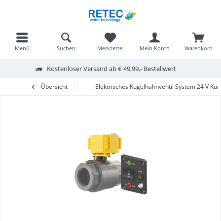
Menü
Suchen
Merkzettel
Mein Konto
Warenkorb
Kostenloser Versand ab € 49,99,- Bestellwert
Übersicht
Elektrisches Kugelhahnventil System 24 V Kun