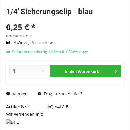
1/4' Sicherungsclip - blau
0,25 € *
Nettopreis: 0,21 €
inkl. MwSt.
zzgl. Versandkosten
Sofort Versandfertig, Lieferzeit 1-3 Werktage
In den
Warenkorb
Fragen zum Artikel?
Merken
Artikel-Nr.:
AQ-A4LC-BL
Wir versenden mit: