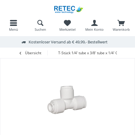
Menü
Suchen
Merkzettel
Mein Konto
Warenkorb
Kostenloser Versand ab € 49,99,- Bestellwert
Übersicht
T-Stück 1/4' tube x 3/8' tube x 1/4' QC