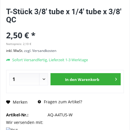
T-Stück 3/8' tube x 1/4' tube x 3/8'
QC
2,50 € *
Nettopreis: 2,10 €
inkl. MwSt.
zzgl. Versandkosten
Sofort Versandfertig, Lieferzeit 1-3 Werktage
In den
Warenkorb
Fragen zum Artikel?
Merken
Artikel-Nr.:
AQ-A4TU5-W
Wir versenden mit: