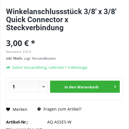
Winkelanschlussstück 3/8' x 3/8'
Quick Connector x
Steckverbindung
3,00 € *
Nettopreis: 2,52 €
inkl. MwSt.
zzgl. Versandkosten
Sofort Versandfertig, Lieferzeit 1-3 Werktage
In den
Warenkorb
Fragen zum Artikel?
Merken
Artikel-Nr.:
AQ-A5SE5-W