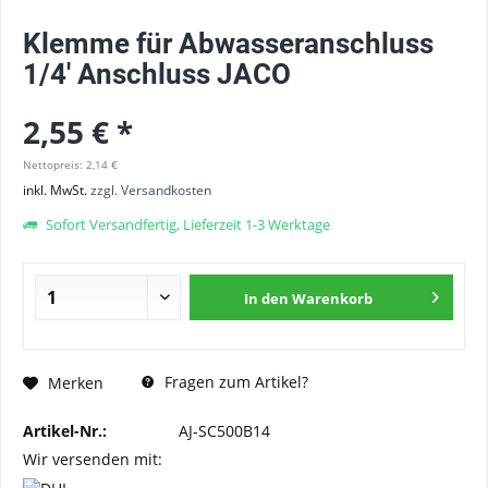
Klemme für Abwasseranschluss
1/4' Anschluss JACO
2,55 € *
Nettopreis: 2,14 €
inkl. MwSt.
zzgl. Versandkosten
Sofort Versandfertig, Lieferzeit 1-3 Werktage
In den
Warenkorb
Fragen zum Artikel?
Merken
Artikel-Nr.:
AJ-SC500B14
Wir versenden mit: