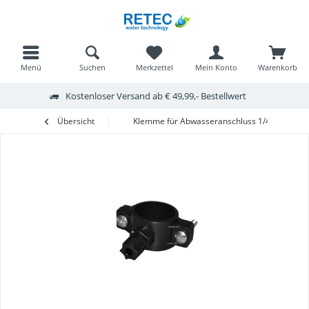
Menü
Suchen
Merkzettel
Mein Konto
Warenkorb
Kostenloser Versand ab € 49,99,- Bestellwert
Übersicht
Klemme für Abwasseranschluss 1/4' Anschlu