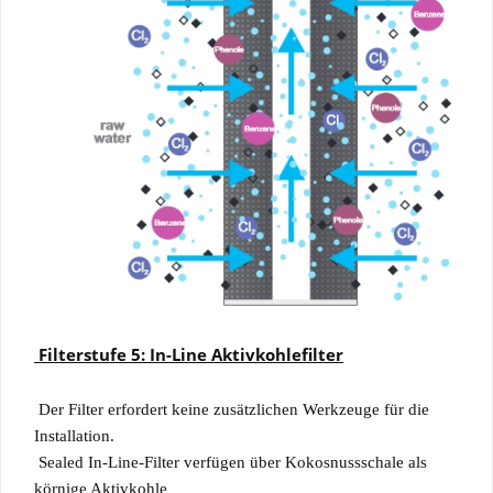
Filterstufe 5: In-Line Aktivkohlefilter
Der Filter erfordert keine zusätzlichen Werkzeuge für die
Installation.
Sealed In-Line-Filter verfügen über Kokosnussschale als
körnige Aktivkohle