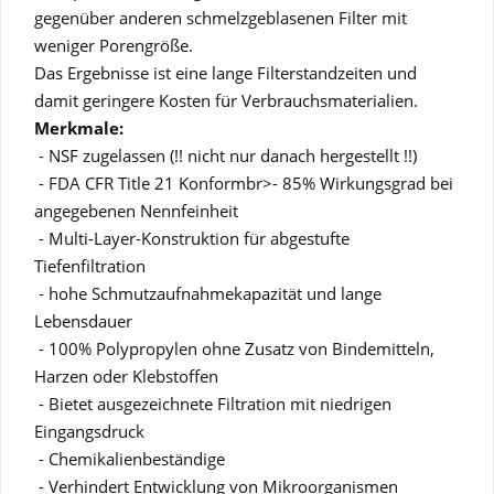
gegenüber anderen schmelzgeblasenen Filter mit
weniger Porengröße.
Das Ergebnisse ist eine lange Filterstandzeiten und
damit geringere Kosten für Verbrauchsmaterialien.
Merkmale:
- NSF zugelassen (!! nicht nur danach hergestellt !!)
- FDA CFR Title 21 Konformbr>- 85% Wirkungsgrad bei
angegebenen Nennfeinheit
- Multi-Layer-Konstruktion für abgestufte
Tiefenfiltration
- hohe Schmutzaufnahmekapazität und lange
Lebensdauer
- 100% Polypropylen ohne Zusatz von Bindemitteln,
Harzen oder Klebstoffen
- Bietet ausgezeichnete Filtration mit niedrigen
Eingangsdruck
- Chemikalienbeständige
- Verhindert Entwicklung von Mikroorganismen