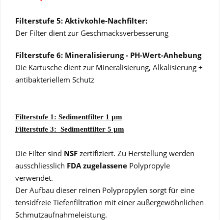
Filterstufe 5: Aktivkohle-Nachfilter:
Der Filter dient zur Geschmacksverbesserung
Filterstufe 6: Mineralisierung - PH-Wert-Anhebung
Die Kartusche dient zur Mineralisierung, Alkalisierung +
antibakteriellem Schutz
Filterstufe 1: Sedimentfilter 1 µm
Filterstufe 3: Sedimentfilter 5 µm
Die Filter sind
NSF
zertifiziert. Zu Herstellung werden
ausschliesslich
FDA zugelassene
Polypropyle
verwendet.
Der Aufbau dieser reinen Polypropylen sorgt für eine
tensidfreie Tiefenfiltration mit einer außergewöhnlichen
Schmutzaufnahmeleistung.