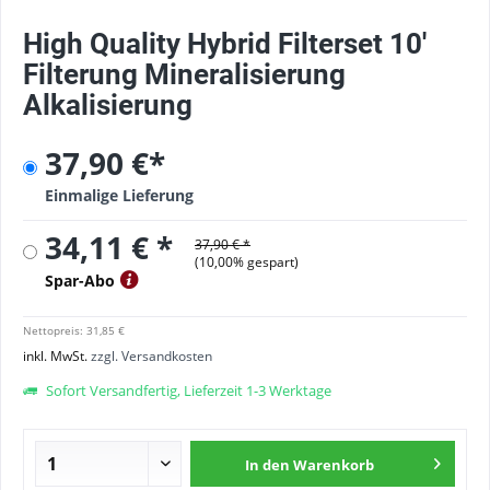
High Quality Hybrid Filterset 10'
Filterung Mineralisierung
Alkalisierung
37,90 €*
Einmalige Lieferung
34,11 € *
37,90 € *
(
10,00
% gespart)
Spar-Abo
Nettopreis: 31,85 €
inkl. MwSt.
zzgl. Versandkosten
Sofort Versandfertig, Lieferzeit 1-3 Werktage
In den
Warenkorb