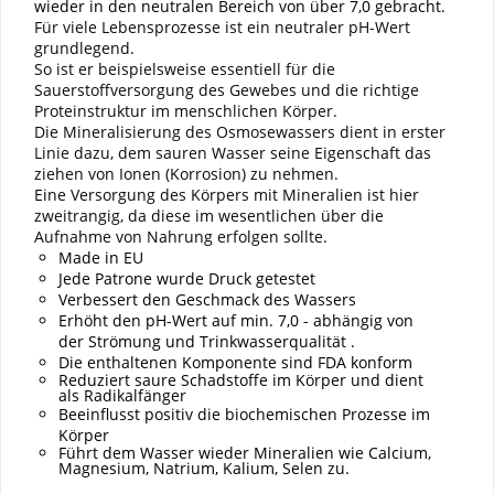
wieder in den neutralen Bereich von über 7,0 gebracht.
Für viele Lebensprozesse ist ein neutraler pH-Wert
grundlegend.
So ist er beispielsweise essentiell für die
Sauerstoffversorgung des Gewebes und die richtige
Proteinstruktur im menschlichen Körper.
Die Mineralisierung des Osmosewassers dient in erster
Linie dazu, dem sauren Wasser seine Eigenschaft das
ziehen von Ionen (Korrosion) zu nehmen.
Eine Versorgung des Körpers mit Mineralien ist hier
zweitrangig, da diese im wesentlichen über die
Aufnahme von Nahrung erfolgen sollte.
Made in EU
Jede Patrone wurde Druck getestet
Verbessert den Geschmack des Wassers
Erhöht den pH-Wert auf min. 7,0 - abhängig von
der Strömung und Trinkwasserqualität .
Die enthaltenen Komponente sind FDA konform
Reduziert saure Schadstoffe im Körper und dient
als Radikalfänger
Beeinflusst positiv die biochemischen Prozesse im
Körper
Führt dem Wasser wieder Mineralien wie Calcium,
Magnesium, Natrium, Kalium, Selen zu.