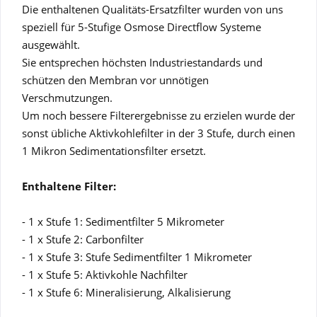
Die enthaltenen Qualitäts-Ersatzfilter wurden von uns
speziell für 5-Stufige Osmose Directflow Systeme
ausgewählt.
Sie entsprechen höchsten Industriestandards und
schützen den Membran vor unnötigen
Verschmutzungen.
Um noch bessere Filterergebnisse zu erzielen wurde der
sonst übliche Aktivkohlefilter in der 3 Stufe, durch einen
1 Mikron Sedimentationsfilter ersetzt.
Enthaltene Filter:
- 1 x Stufe 1: Sedimentfilter 5 Mikrometer
- 1 x Stufe 2: Carbonfilter
- 1 x Stufe 3: Stufe Sedimentfilter 1 Mikrometer
- 1 x Stufe 5: Aktivkohle Nachfilter
- 1 x Stufe 6: Mineralisierung, Alkalisierung