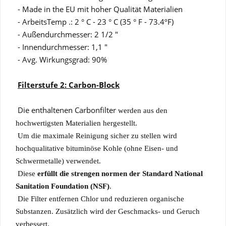
- Made in the EU mit hoher Qualität Materialien
- ArbeitsTemp .: 2 ° C - 23 ° C (35 ° F - 73.4ºF)
- Außendurchmesser: 2 1/2 "
- Innendurchmesser: 1,1 "
-
Avg.
Wirkungsgrad: 90%
Filterstufe 2: Carbon-Block
Die enthaltenen Carbonfilter
werden aus den
hochwertigsten Materialien hergestellt.
Um die maximale Reinigung sicher zu stellen wird
hochqualitative bituminöse Kohle (ohne Eisen- und
Schwermetalle) verwendet.
Diese
erfüllt die strengen normen der Standard National
Sanitation Foundation (NSF)
.
Die Filter entfernen Chlor und reduzieren organische
Substanzen. Zusätzlich wird der Geschmacks- und Geruch
verbessert.