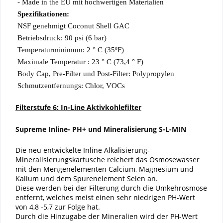
- Made in the EU mit hochwertigen Materialien
Spezifikationen:
NSF genehmigt Coconut Shell GAC
Betriebsdruck: 90 psi (6 bar)
Temperaturminimum: 2 ° C (35ºF)
Maximale Temperatur : 23 ° C (73,4 ° F)
Body Cap, Pre-Filter und Post-Filter: Polypropylen
Schmutzentfernungs: Chlor, VOCs
Filterstufe 6: In-Line Aktivkohlefilter
Supreme Inline- PH+ und Mineralisierung S-L-MIN
Die neu entwickelte Inline Alkalisierung-
Mineralisierungskartusche reichert das Osmosewasser
mit
den Mengenelementen Calcium, Magnesium und
Kalium und dem Spurenelement Selen an.
Diese werden bei
der Filterung durch die Umkehrosmose
entfernt, welches meist einen sehr niedrigen PH-Wert
von 4,8 -5,7 zur Folge hat.
Durch die Hinzugabe der Mineralien wird der PH-Wert