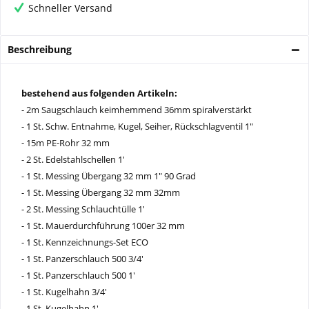
Schneller Versand
Beschreibung
bestehend aus folgenden Artikeln:
- 2m Saugschlauch keimhemmend 36mm spiralverstärkt
- 1 St. Schw. Entnahme, Kugel, Seiher, Rückschlagventil 1"
- 15m PE-Rohr 32 mm
- 2 St. Edelstahlschellen 1'
- 1 St. Messing Übergang 32 mm 1" 90 Grad
- 1 St. Messing Übergang 32 mm 32mm
- 2 St. Messing Schlauchtülle 1'
- 1 St. Mauerdurchführung 100er 32 mm
- 1 St. Kennzeichnungs-Set ECO
- 1 St. Panzerschlauch 500 3/4'
- 1 St. Panzerschlauch 500 1'
- 1 St. Kugelhahn 3/4'
- 1 St. Kugelhahn 1'