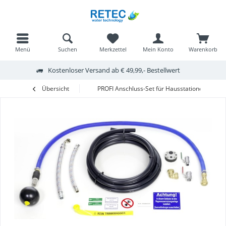
Menü
Suchen
Merkzettel
Mein Konto
Warenkorb
Kostenloser Versand ab € 49,99,- Bestellwert
Übersicht
PROFI Anschluss-Set für Hausstationen 15 m f