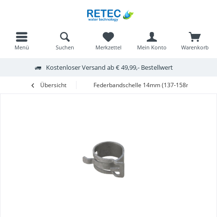
Menü
Suchen
Merkzettel
Mein Konto
Warenkorb
Kostenloser Versand ab € 49,99,- Bestellwert
Übersicht
Federbandschelle 14mm (137-158mm)