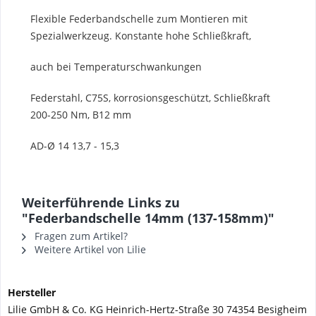
Flexible Federbandschelle zum Montieren mit
Spezialwerkzeug. Konstante hohe Schließkraft,
auch bei Temperaturschwankungen
Federstahl, C75S, korrosionsgeschützt, Schließkraft
200-250 Nm, B12 mm
AD-Ø 14 13,7 - 15,3
Weiterführende Links zu
"Federbandschelle 14mm (137-158mm)"
Fragen zum Artikel?
Weitere Artikel von Lilie
Hersteller
Lilie GmbH & Co. KG Heinrich-Hertz-Straße 30 74354 Besigheim