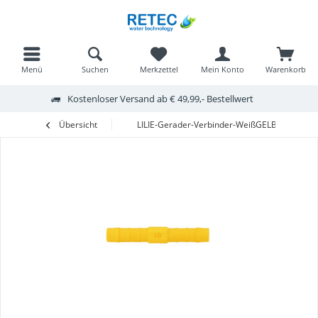
Menü
Suchen
Merkzettel
Mein Konto
Warenkorb
Kostenloser Versand ab € 49,99,- Bestellwert
Übersicht
LILIE-Gerader-Verbinder-WeißGELB 10mm