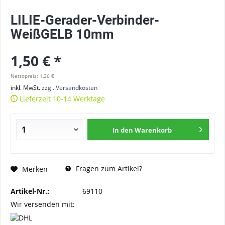
LILIE-Gerader-Verbinder-
WeißGELB 10mm
1,50 € *
Nettopreis: 1,26 €
inkl. MwSt.
zzgl. Versandkosten
Lieferzeit 10-14 Werktage
In den
Warenkorb
Fragen zum Artikel?
Merken
Artikel-Nr.:
69110
Wir versenden mit: