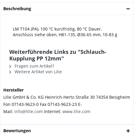
Beschreibung
LM T104 (PA), 100 °C kurzfristig, 80 °C Dauer,
Anschluss siehe oben, H81-135, Ø36-65 mm, 10-83 g
Weiterführende Links zu "Schlauch-
Kupplung PP 12mm"
Fragen zum Artikel?
Weitere Artikel von Lilie
Hersteller
Lilie GmbH & Co. KG Heinrich-Hertz-Straße 30 74354 Besigheim
Fon 07143-9623-0 Fax 07143-9623-23 E-
Mail:
info@lilie.com
Internet:
www.lilie.com
Bewertungen