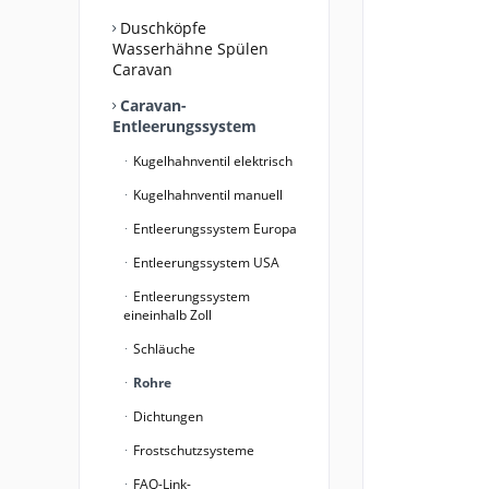
Duschköpfe
Wasserhähne Spülen
Caravan
Caravan-
Entleerungssystem
Kugelhahnventil elektrisch
Kugelhahnventil manuell
Entleerungssystem Europa
Entleerungssystem USA
Entleerungssystem
eineinhalb Zoll
Schläuche
Rohre
Dichtungen
Frostschutzsysteme
FAQ-Link-