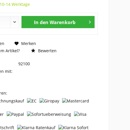
 10-14 Werktage
In den
Warenkorb
en
Merken
m Artikel?
Bewerten
92100
en mit:
ren: