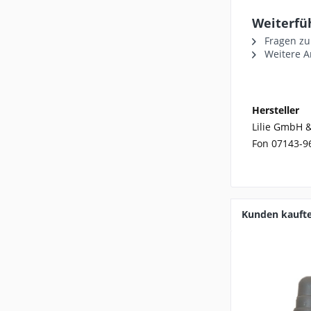
Weiterfü
Fragen zu
Weitere Ar
Hersteller
Lilie GmbH &
Fon 07143-9
Kunden kauft