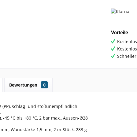
Vorteile
Kostenlos
Kostenlo
Schneller
Bewertungen
0
 (PP), schlag- und stoßunempfi ndlich,
.
), -45 °C bis +80 °C, 2 bar max., Aussen-Ø28
mm, Wandstärke 1,5 mm, 2 m-Stück, 283 g