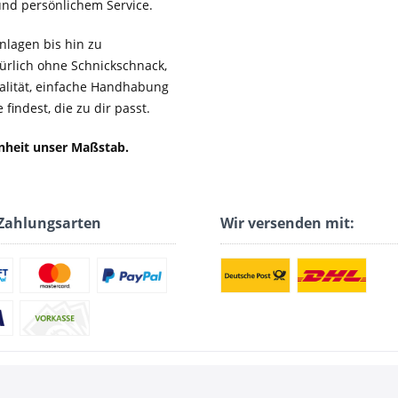
 und persönlichem Service.
lagen bis hin zu
ürlich ohne Schnickschnack,
ualität, einfache Handhabung
findest, die zu dir passt.
enheit unser Maßstab.
Zahlungsarten
Wir versenden mit: