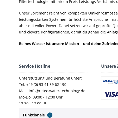
Filtertechnologie mit fairem Preis-Leistungs-Verhältnis
Unser Sortiment reicht von kompakten Umkehrosmosean
leistungsstarken Systemen für höchste Ansprüche – nat
aber mit voller Power. Dabei setzen wir auf geprüfte Q
und clevere Konfigurationen, damit du genau die Anlage 
Reines Wasser ist unsere Mission – und deine Zufried
Service Hotline
Unsere 
Unterstützung und Beratung unter:
Tel. +49 (0) 93 41 89 62 190
Mail. info@retec-water-technology.de
Mo-Do. 09:00 - 12:00 Uhr
13:30 - 17:00 Uhr
Fr. 09:00 - 14:00 Uhr
Funktionale