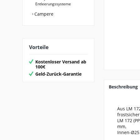
Entleerungssysteme
Campere
Vorteile
Kostenloser Versand ab
100€
Geld-Zurück-Garantie
Beschreibung
Aus LM 172
frostsicher
LM 172 (PP
mm,
Innen-Ø25 