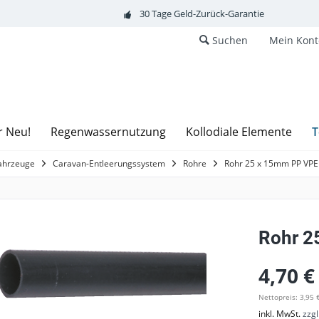
30 Tage Geld-Zurück-Garantie
Suchen
Mein Kont
T
r Neu!
Regenwassernutzung
Kollodiale Elemente
fahrzeuge
Caravan-Entleerungssystem
Rohre
Rohr 25 x 15mm PP VPE
Rohr 2
4,70 €
Nettopreis: 3,95 
inkl. MwSt.
zzg