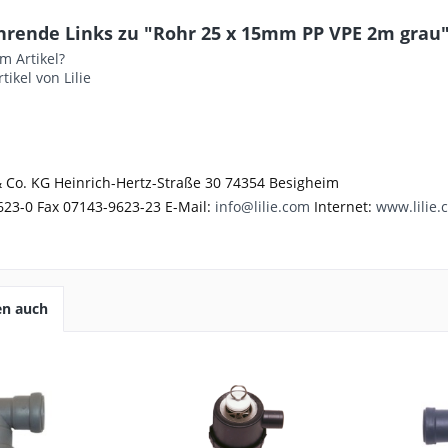
hrende Links zu "Rohr 25 x 15mm PP VPE 2m grau
m Artikel?
tikel von Lilie
 Co. KG Heinrich-Hertz-Straße 30 74354 Besigheim
623-0 Fax 07143-9623-23 E-Mail:
info@lilie.com
Internet:
www.lilie.
en auch