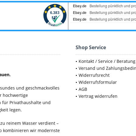
Shop Service
Kontakt / Service / Beratung
Versand und Zahlungsbedi
auen.
Widerrufsrecht
Widerrufsformular
gesundes und geschmackvolles
AGB
ür hochwertige
Vertrag widerrufen
für Privathaushalte und
keit legen.
 zu reinem Wasser verdient –
b kombinieren wir modernste