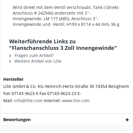
Wird direkt mit dem Ventil verschraubt.
Tank (-Direkt-
Anschluss # 242946) anderseits
mit 3˝-
Innengewinde.
LM 177 (ABS), Anschluss 3˝-
Innengewinde
und -Ventil, H109 x B114 x 44
mm, 96 g
Weiterführende Links zu
"Flanschanschluss 3 Zoll Innengewinde"
Fragen zum Artikel?
Weitere Artikel von Lilie
Hersteller
Lilie GmbH & Co. KG Heinrich-Hertz-Straße 30 74354 Besigheim
Fon 07143-9623-0 Fax 07143-9623-23 E-
Mail:
info@lilie.com
Internet:
www.lilie.com
Bewertungen