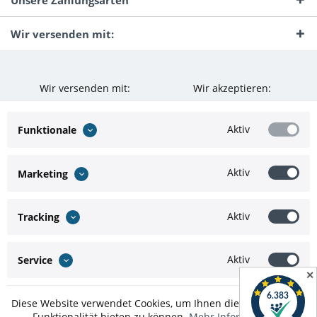
Unsere Zahlungsarten
Wir versenden mit:
Wir versenden mit:
Wir akzeptieren:
Aktiv
Funktionale
Aktiv
Marketing
Aktiv
Tracking
Aktiv
Service
✕
Diese Website verwendet Cookies, um Ihnen die bestmögliche
Funktionalität bieten zu können.
Mehr Informationen