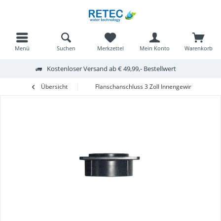
Menü
Suchen
Merkzettel
Mein Konto
Warenkorb
Kostenloser Versand ab € 49,99,- Bestellwert
Übersicht
Flanschanschluss 3 Zoll Innengewinde