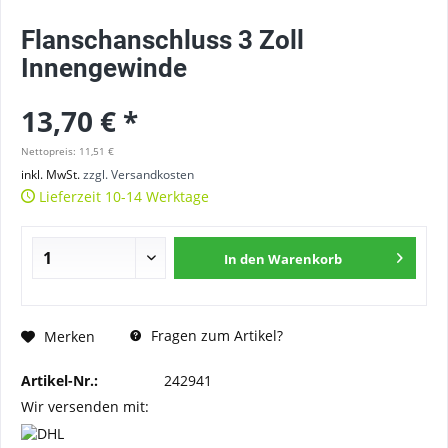
Flanschanschluss 3 Zoll
Innengewinde
13,70 € *
Nettopreis: 11,51 €
inkl. MwSt.
zzgl. Versandkosten
Lieferzeit 10-14 Werktage
In den
Warenkorb
Fragen zum Artikel?
Merken
Artikel-Nr.:
242941
Wir versenden mit: