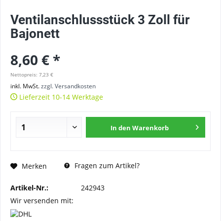
Ventilanschlussstück 3 Zoll für
Bajonett
8,60 € *
Nettopreis: 7,23 €
inkl. MwSt.
zzgl. Versandkosten
Lieferzeit 10-14 Werktage
In den
Warenkorb
Fragen zum Artikel?
Merken
Artikel-Nr.:
242943
Wir versenden mit: