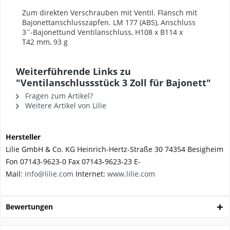
Zum direkten Verschrauben mit Ventil.
Flansch mit
Bajonettanschlusszapfen.
LM 177 (ABS), Anschluss
3˝-Bajonettund
Ventilanschluss, H108 x B114 x
T42
mm, 93 g
Weiterführende Links zu
"Ventilanschlussstück 3 Zoll für Bajonett"
Fragen zum Artikel?
Weitere Artikel von Lilie
Hersteller
Lilie GmbH & Co. KG Heinrich-Hertz-Straße 30 74354 Besigheim
Fon 07143-9623-0 Fax 07143-9623-23 E-
Mail:
info@lilie.com
Internet:
www.lilie.com
Bewertungen