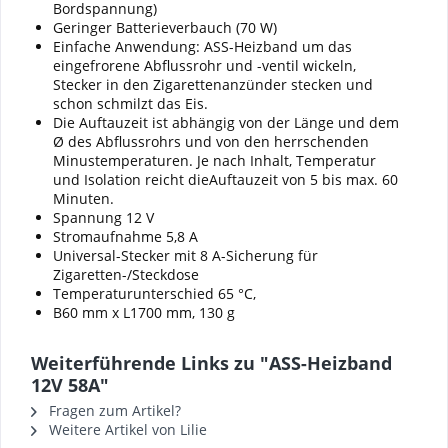
Bordspannung)
Geringer Batterieverbauch (70 W)
Einfache Anwendung: ASS-Heizband um das
eingefrorene Abflussrohr und -ventil wickeln,
Stecker in den Zigarettenanzünder stecken und
schon schmilzt das Eis.
Die Auftauzeit ist abhängig von der Länge und dem
Ø des Abflussrohrs und von den herrschenden
Minustemperaturen. Je nach Inhalt, Temperatur
und Isolation reicht dieAuftauzeit von 5 bis max. 60
Minuten.
Spannung 12 V
Stromaufnahme 5,8 A
Universal-Stecker mit 8 A-Sicherung für
Zigaretten-/Steckdose
Temperaturunterschied 65 °C,
B60 mm x L1700 mm, 130 g
Weiterführende Links zu "ASS-Heizband
12V 58A"
Fragen zum Artikel?
Weitere Artikel von Lilie