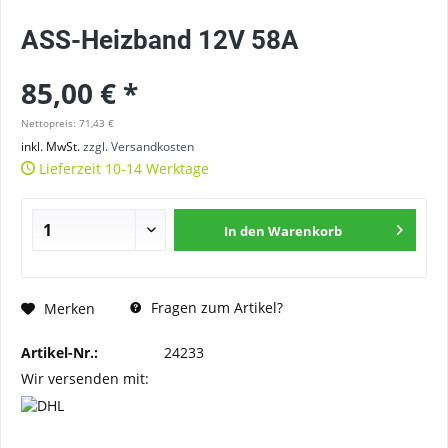
ASS-Heizband 12V 58A
85,00 € *
Nettopreis: 71,43 €
inkl. MwSt.
zzgl. Versandkosten
Lieferzeit 10-14 Werktage
In den
Warenkorb
Fragen zum Artikel?
Merken
Artikel-Nr.:
24233
Wir versenden mit: