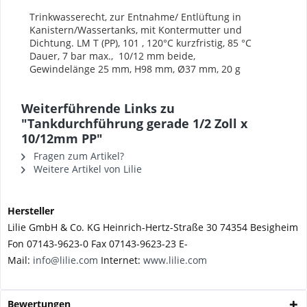
Trinkwasserecht, zur Entnahme/
Entlüftung in
Kanistern/Wassertanks,
mit Kontermutter und
Dichtung.
LM T (PP), 101 , 120°C kurzfristig, 85 °C
Dauer,
7 bar max., 10/12 mm beide,
Gewindelänge
25 mm, H98 mm, Ø37 mm, 20 g
Weiterführende Links zu
"Tankdurchführung gerade 1/2 Zoll x
10/12mm PP"
Fragen zum Artikel?
Weitere Artikel von Lilie
Hersteller
Lilie GmbH & Co. KG Heinrich-Hertz-Straße 30 74354 Besigheim
Fon 07143-9623-0 Fax 07143-9623-23 E-
Mail:
info@lilie.com
Internet:
www.lilie.com
Bewertungen