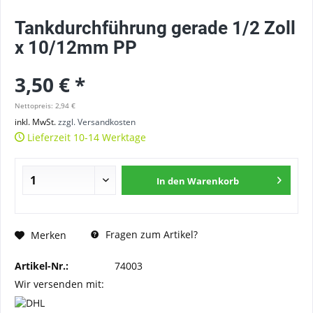
Tankdurchführung gerade 1/2 Zoll
x 10/12mm PP
3,50 € *
Nettopreis: 2,94 €
inkl. MwSt.
zzgl. Versandkosten
Lieferzeit 10-14 Werktage
In den
Warenkorb
Fragen zum Artikel?
Merken
Artikel-Nr.:
74003
Wir versenden mit: