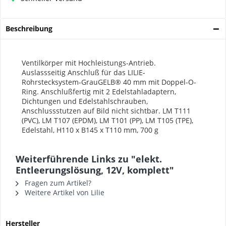
Beschreibung
Ventilkörper mit Hochleistungs-Antrieb.
Auslassseitig
Anschluß für das LILIE-
Rohrstecksystem-GrauGELB® 40 mm mit
Doppel-O-
Ring. Anschlußfertig mit 2 Edelstahladaptern,
Dichtungen
und Edelstahlschrauben,
Anschlussstutzen auf Bild nicht sichtbar.
LM T111
(PVC), LM T107 (EPDM), LM T101 (PP), LM T105 (TPE),
Edelstahl,
H110 x B145 x T110 mm, 700 g
Weiterführende Links zu "elekt.
Entleerungslösung, 12V, komplett"
Fragen zum Artikel?
Weitere Artikel von Lilie
Hersteller