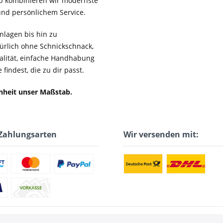
b kombinieren wir modernste
 und persönlichem Service.
lagen bis hin zu
ürlich ohne Schnickschnack,
ualität, einfache Handhabung
findest, die zu dir passt.
enheit unser Maßstab.
Zahlungsarten
Wir versenden mit: