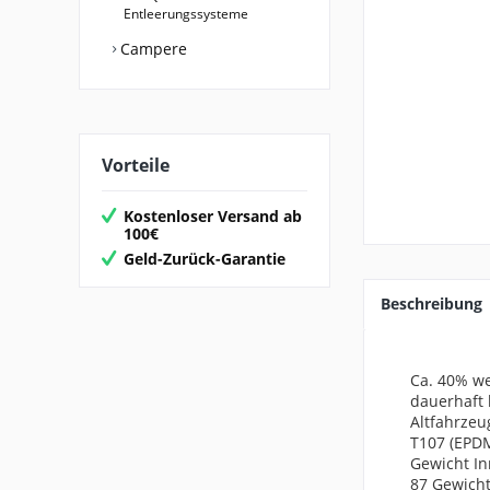
Entleerungssysteme
Campere
Vorteile
Kostenloser Versand ab
100€
Geld-Zurück-Garantie
Beschreibung
Ca. 40% we
dauerhaft 
Altfahrzeug
T107 (EPDM
Gewicht
In
87
Gewicht