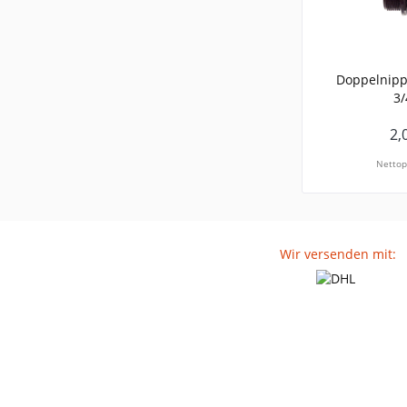
Doppelnippe
3/
2,
Nettop
Wir versenden mit: