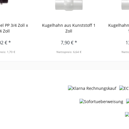
l PP 3/4 Zoll x
Kugelhahn aus Kunststoff 1
Kugelhahn 
4 Zoll
Zoll
02 € *
7,90 € *
1
reis: 1,70 €
Nettopreis: 6,64 €
Netto