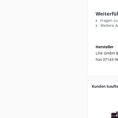
Weiterfüh
Fragen zu
Weitere Ar
Hersteller
Lilie GmbH &
Fon 07143-9
Kunden kauft