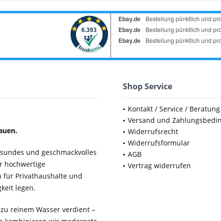
Shop Service
Kontakt / Service / Beratung
Versand und Zahlungsbedi
auen.
Widerrufsrecht
Widerrufsformular
gesundes und geschmackvolles
AGB
ür hochwertige
Vertrag widerrufen
für Privathaushalte und
keit legen.
 zu reinem Wasser verdient –