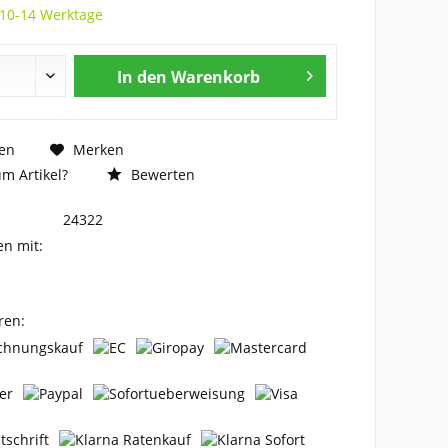
 10-14 Werktage
In den
Warenkorb
en
Merken
m Artikel?
Bewerten
24322
en mit:
ren: