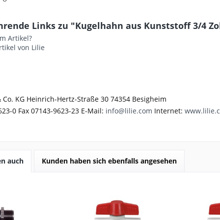
rende Links zu "Kugelhahn aus Kunststoff 3/4 Zo
m Artikel?
tikel von Lilie
 Co. KG Heinrich-Hertz-Straße 30 74354 Besigheim
623-0 Fax 07143-9623-23 E-Mail:
info@lilie.com
Internet:
www.lilie.
en auch
Kunden haben sich ebenfalls angesehen