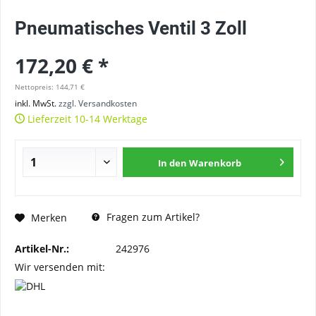
Pneumatisches Ventil 3 Zoll
172,20 € *
Nettopreis: 144,71 €
inkl. MwSt.
zzgl. Versandkosten
Lieferzeit 10-14 Werktage
In den
Warenkorb
Fragen zum Artikel?
Merken
Artikel-Nr.:
242976
Wir versenden mit: