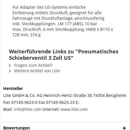
Für Adapter des US-Systems einfache
Entleerung
mittels Druckluft, geeignet für
alle
Fahrzeuge mit Druckluftanlage,
anschlussfertig
inkl.
Steckkupplungen.
LM 177 (ABS), 10 bar
max.
Druckluft, 6 mm Steckkupplung,
H400 x B110 x
T28 mm,
374 g
Weiterführende Links zu "Pneumatisches
Schieberventil 3 Zoll US"
Fragen zum Artikel?
Weitere Artikel von Lilie
Hersteller
Lilie GmbH & Co. KG Heinrich-Hertz-Straße 30 74354 Besigheim
Fon 07143-9623-0 Fax 07143-9623-23 E-
Mail:
info@lilie.com
Internet:
www.lilie.com
Bewertungen