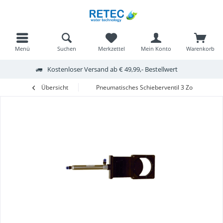
Menü
Suchen
Merkzettel
Mein Konto
Warenkorb
Kostenloser Versand ab € 49,99,- Bestellwert
Übersicht
Pneumatisches Schieberventil 3 Zoll US