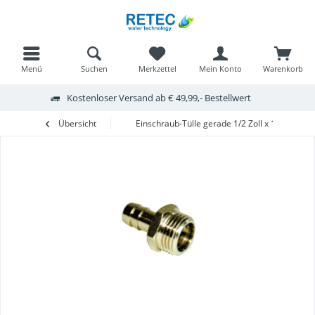
Menü
Suchen
Merkzettel
Mein Konto
Warenkorb
Kostenloser Versand ab € 49,99,- Bestellwert
Übersicht
Einschraub-Tülle gerade 1/2 Zoll x 12mm