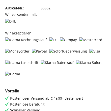
Artikel-Nr.:
83852
Wir versenden mit:
Wir akzeptieren:
Vorteile
Kostenloser Versand ab € 49,99- Bestellwert
Kostenlose Beratung
Schneller Versand