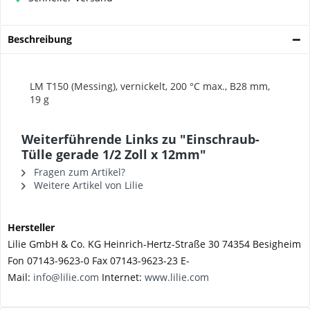
Beschreibung
LM T150 (Messing), vernickelt,
200 °C max., B28 mm,
19 g
Weiterführende Links zu "Einschraub-
Tülle gerade 1/2 Zoll x 12mm"
Fragen zum Artikel?
Weitere Artikel von Lilie
Hersteller
Lilie GmbH & Co. KG Heinrich-Hertz-Straße 30 74354 Besigheim
Fon 07143-9623-0 Fax 07143-9623-23 E-
Mail:
info@lilie.com
Internet:
www.lilie.com