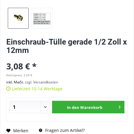
Einschraub-Tülle gerade 1/2 Zoll x
12mm
3,08 € *
Nettopreis: 2,59 €
inkl. MwSt.
zzgl. Versandkosten
Lieferzeit 10-14 Werktage
In den
Warenkorb
Fragen zum Artikel?
Merken