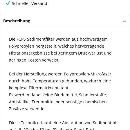
Schneller Versand
Beschreibung
Die FCPS Sedimentfilter werden aus hochwertigem
Polypropylen hergestellt, welches hervorragende
Filtrationsergebnisse bei geringem Druckverlust und
geringen Kosten vorweist.
Bei der Herstellung werden Polypropylen-Mikrofaser
durch hohe Temperaturen gebunden, wodurch eine
komplexe Filtermatrix entsteht.
Es werden dabei keine Bindemittel, Schmierstoffe,
Antistatika, Trennmittel oder sonstige chemischen
Zusätze verwendet.
Diese Technik erlaubt eine Absorption von Sediment bis
zu 1, 5, 20 oder 50 µm (Schlamm, Sand, Rost,