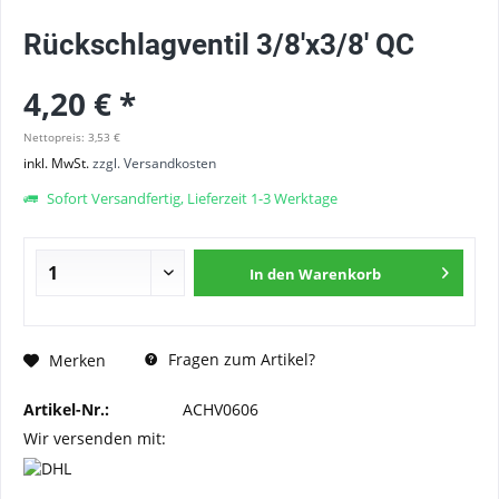
Rückschlagventil 3/8'x3/8' QC
4,20 € *
Nettopreis: 3,53 €
inkl. MwSt.
zzgl. Versandkosten
Sofort Versandfertig, Lieferzeit 1-3 Werktage
In den
Warenkorb
Fragen zum Artikel?
Merken
Artikel-Nr.:
ACHV0606
Wir versenden mit: