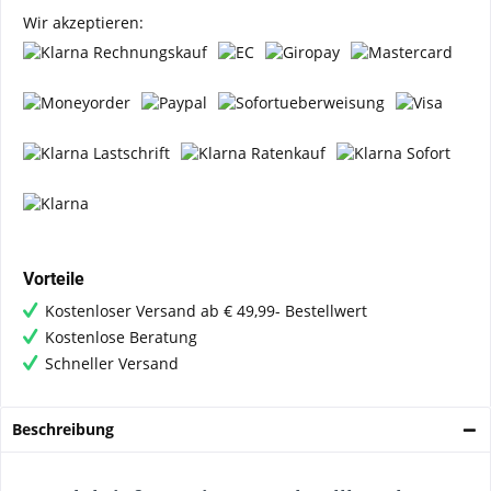
Wir akzeptieren:
Vorteile
Kostenloser Versand ab € 49,99- Bestellwert
Kostenlose Beratung
Schneller Versand
Beschreibung