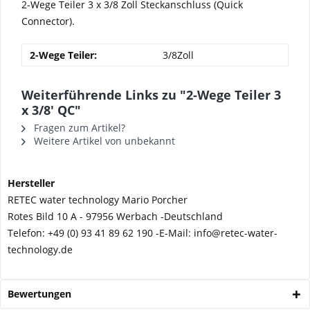
2-Wege Teiler 3 x 3/8 Zoll Steckanschluss (Quick
Connector).
2-Wege Teiler:
3/8Zoll
Weiterführende Links zu "2-Wege Teiler 3
x 3/8' QC"
Fragen zum Artikel?
Weitere Artikel von unbekannt
Hersteller
RETEC water technology Mario Porcher
Rotes Bild 10 A - 97956 Werbach -
Deutschland
Telefon:
+49 (0) 93 41 89 62 190 -
E-Mail: info@retec-water-
technology.de
Bewertungen