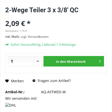
2-Wege Teiler 3 x 3/8' QC
2,09 € *
Nettopreis: 1,76 €
inkl. MwSt.
zzgl. Versandkosten
Sofort Versandfertig, Lieferzeit 1-3 Werktage
In den
Warenkorb
Fragen zum Artikel?
Merken
Artikel-Nr.:
AQ-A5TWD5-W
Wir versenden mit: