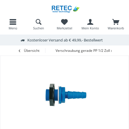
Menü
Suchen
Merkzettel
Mein Konto
Warenkorb
Kostenloser Versand ab € 49,99,- Bestellwert
Übersicht
Verschraubung gerade PP 1/2 Zoll x 10/12mm