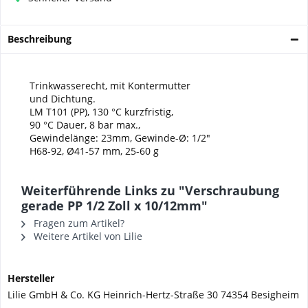
Beschreibung
Trinkwasserecht, mit Kontermutter
und Dichtung.
LM T101 (PP), 130 °C kurzfristig,
90 °C Dauer, 8 bar max.,
Gewindelänge: 23mm, Gewinde-Ø: 1/2"
H68-92, Ø41-57 mm, 25-60 g
Weiterführende Links zu "Verschraubung
gerade PP 1/2 Zoll x 10/12mm"
Fragen zum Artikel?
Weitere Artikel von Lilie
Hersteller
Lilie GmbH & Co. KG Heinrich-Hertz-Straße 30 74354 Besigheim