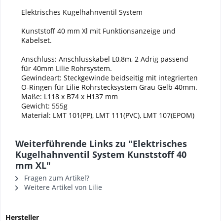
Elektrisches Kugelhahnventil System
Kunststoff 40 mm Xl mit Funktionsanzeige und
Kabelset.
Anschluss: Anschlusskabel L0,8m, 2 Adrig passend
für 40mm Lilie Rohrsystem.
Gewindeart: Steckgewinde beidseitig mit integrierten
O-Ringen für Lilie Rohrstecksystem Grau Gelb 40mm.
Maße: L118 x B74 x H137 mm
Gewicht: 555g
Material: LMT 101(PP), LMT 111(PVC), LMT 107(EPOM)
Weiterführende Links zu "Elektrisches
Kugelhahnventil System Kunststoff 40
mm XL"
Fragen zum Artikel?
Weitere Artikel von Lilie
Hersteller