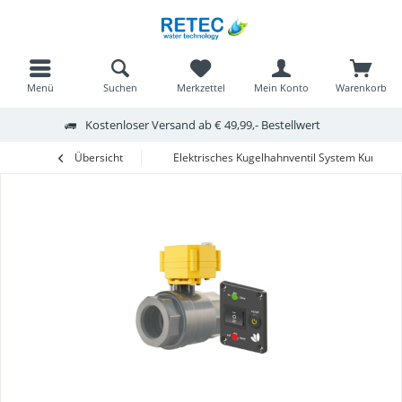
Menü
Suchen
Merkzettel
Mein Konto
Warenkorb
Kostenloser Versand ab € 49,99,- Bestellwert
Übersicht
Elektrisches Kugelhahnventil System Kunstst