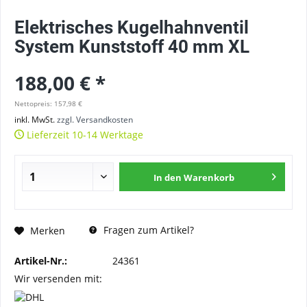
Elektrisches Kugelhahnventil
System Kunststoff 40 mm XL
188,00 € *
Nettopreis: 157,98 €
inkl. MwSt.
zzgl. Versandkosten
Lieferzeit 10-14 Werktage
In den
Warenkorb
Fragen zum Artikel?
Merken
Artikel-Nr.:
24361
Wir versenden mit: