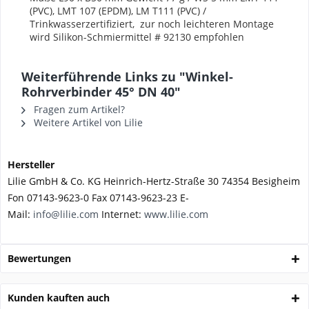
(PVC), LMT 107 (EPDM), LM T111 (PVC) /
Trinkwasserzertifiziert,
zur noch leichteren Montage
wird Silikon-Schmiermittel # 92130 empfohlen
Weiterführende Links zu "Winkel-
Rohrverbinder 45° DN 40"
Fragen zum Artikel?
Weitere Artikel von Lilie
Hersteller
Lilie GmbH & Co. KG Heinrich-Hertz-Straße 30 74354 Besigheim
Fon 07143-9623-0 Fax 07143-9623-23 E-
Mail:
info@lilie.com
Internet:
www.lilie.com
Bewertungen
Kunden kauften auch