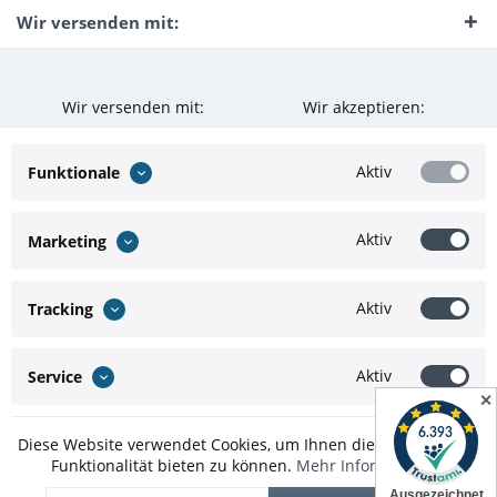
Wir versenden mit:
Wir versenden mit:
Wir akzeptieren:
Aktiv
Funktionale
Aktiv
Marketing
Aktiv
Tracking
Aktiv
Service
✕
Diese Website verwendet Cookies, um Ihnen die bestmögliche
Funktionalität bieten zu können.
Mehr Informationen
* Alle Preise inkl. gesetzl. Mehrwertsteuer zzgl.
Versandkosten
und ggf.