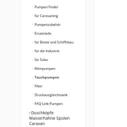
Pumpen Finder
für Caravaning
Pumpenzubehör
Ersatzteile
für Boote und Schiffsbau
für die Industrie
für Solar
Kleinpumpen
Tauchpumpen
Filter
Druckausgleichstank
FAQ-Link-Pumpen
Duschköpfe
Wasserhähne Spülen
Caravan