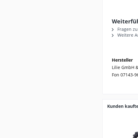
Weiterfü
Fragen zu
Weitere Ar
Hersteller
Lilie GmbH &
Fon 07143-9
Kunden kauft