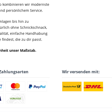
b kombinieren wir modernste
 und persönlichem Service.
lagen bis hin zu
ürlich ohne Schnickschnack,
ualität, einfache Handhabung
findest, die zu dir passt.
enheit unser Maßstab.
Zahlungsarten
Wir versenden mit: