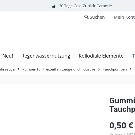
30 Tage Geld-Zurück-Garantie
Suchen
Mein Kont
T
r Neu!
Regenwassernutzung
Kollodiale Elemente
fahrzeuge
Pumpen für Freizeitfahrzeuge und Industrie
Tauchpumpen
Gummi-
Tauch
0,50 €
Nettopreis: 0,42 