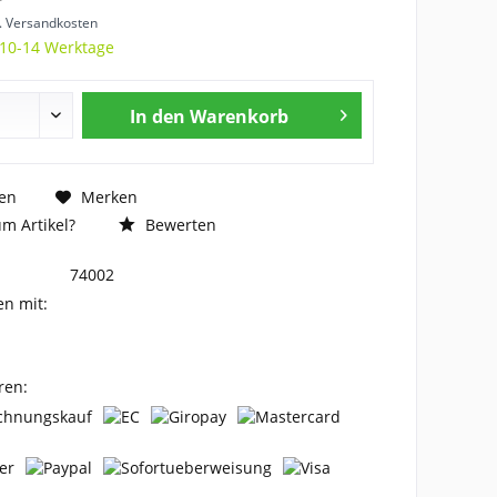
l. Versandkosten
 10-14 Werktage
In den
Warenkorb
en
Merken
m Artikel?
Bewerten
74002
en mit:
ren: