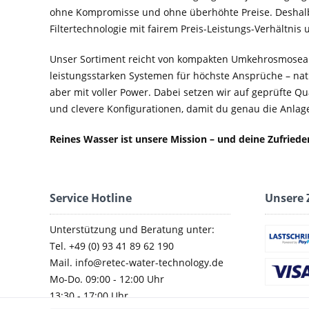
ohne Kompromisse und ohne überhöhte Preise. Deshal
Filtertechnologie mit fairem Preis-Leistungs-Verhältnis
Unser Sortiment reicht von kompakten Umkehrosmosean
leistungsstarken Systemen für höchste Ansprüche – nat
aber mit voller Power. Dabei setzen wir auf geprüfte Q
und clevere Konfigurationen, damit du genau die Anlage 
Reines Wasser ist unsere Mission – und deine Zufried
Service Hotline
Unsere 
Unterstützung und Beratung unter:
Tel. +49 (0) 93 41 89 62 190
Mail. info@retec-water-technology.de
Mo-Do. 09:00 - 12:00 Uhr
13:30 - 17:00 Uhr