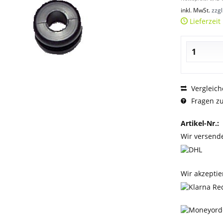
inkl. MwSt.
zzg
Lieferzeit
Vergleich
Fragen zu
Artikel-Nr.:
Wir versend
Wir akzeptie