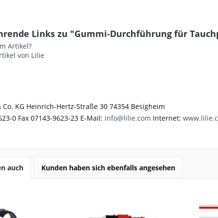
hrende Links zu "Gummi-Durchführung für Tauc
m Artikel?
tikel von Lilie
 Co. KG Heinrich-Hertz-Straße 30 74354 Besigheim
623-0 Fax 07143-9623-23 E-Mail:
info@lilie.com
Internet:
www.lilie.
en auch
Kunden haben sich ebenfalls angesehen