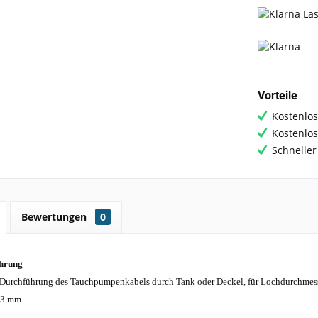
Vorteile
Kostenlos
Kostenlo
Schneller
Bewertungen
0
hrung
Durchführung des Tauchpumpenkabels durch Tank oder Deckel, für Lochdurchmess
13 mm