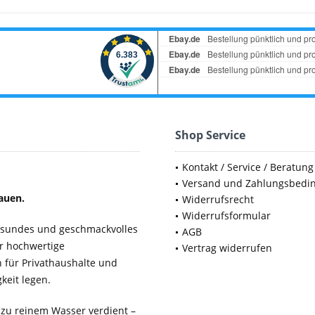
Shop Service
Kontakt / Service / Beratung
Versand und Zahlungsbedi
auen.
Widerrufsrecht
Widerrufsformular
gesundes und geschmackvolles
AGB
ür hochwertige
Vertrag widerrufen
für Privathaushalte und
keit legen.
 zu reinem Wasser verdient –