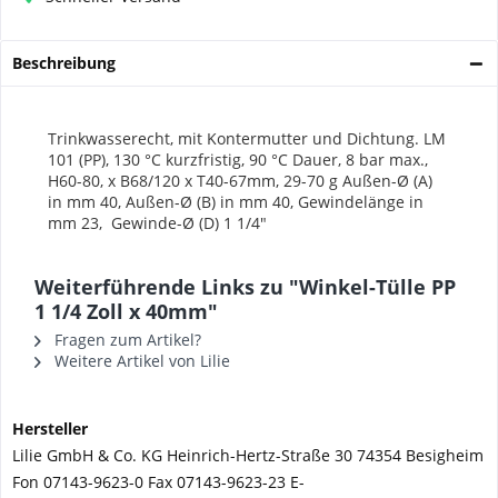
Beschreibung
Trinkwasserecht, mit Kontermutter
und Dichtung.
LM
101 (PP), 130 °C kurzfristig,
90 °C Dauer, 8 bar max.,
H60-80, x B68/120 x T40-67mm, 29-70 g
Außen-Ø (A)
in mm 40, Außen-Ø (B) in mm 40, Gewindelänge in
mm 23,
Gewinde-Ø (D) 1 1/4"
Weiterführende Links zu "Winkel-Tülle PP
1 1/4 Zoll x 40mm"
Fragen zum Artikel?
Weitere Artikel von Lilie
Hersteller
Lilie GmbH & Co. KG Heinrich-Hertz-Straße 30 74354 Besigheim
Fon 07143-9623-0 Fax 07143-9623-23 E-