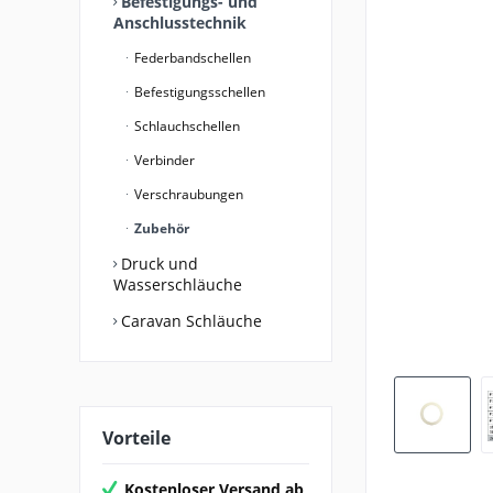
Befestigungs- und
Anschlusstechnik
Federbandschellen
Befestigungsschellen
Schlauchschellen
Verbinder
Verschraubungen
Zubehör
Druck und
Wasserschläuche
Caravan Schläuche
Vorteile
Kostenloser Versand ab