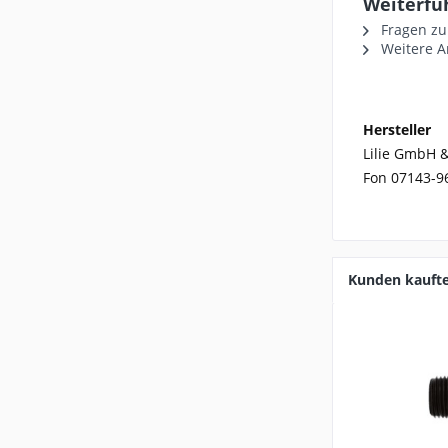
Weiterfü
Fragen zu
Weitere Ar
Hersteller
Lilie GmbH &
Fon 07143-9
Kunden kauft