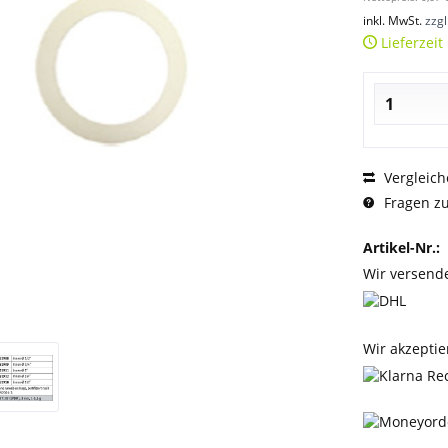
inkl. MwSt.
zzg
Lieferzeit
Vergleich
Fragen zu
Artikel-Nr.:
Wir versend
Wir akzeptie