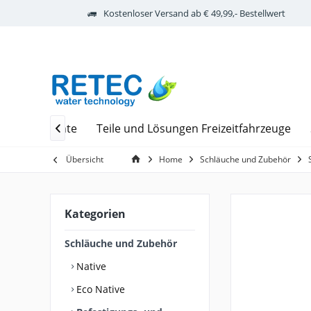
Kostenloser Versand ab € 49,99,- Bestellwert
odiale Elemente
Teile und Lösungen Freizeitfahrzeuge

Übersicht
Home
Schläuche und Zubehör
Kategorien
Schläuche und Zubehör
Native
Eco Native