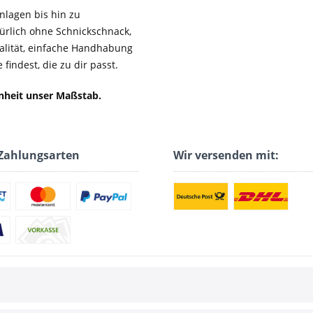
lagen bis hin zu
ürlich ohne Schnickschnack,
ualität, einfache Handhabung
findest, die zu dir passt.
enheit unser Maßstab.
Zahlungsarten
Wir versenden mit: