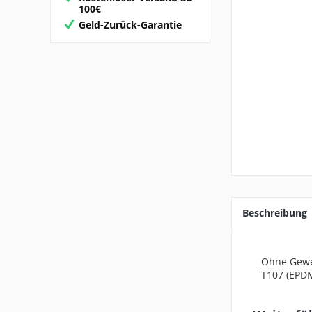
100€
Geld-Zurück-Garantie
Beschreibung
Ohne Geweb
T107 (EPDM