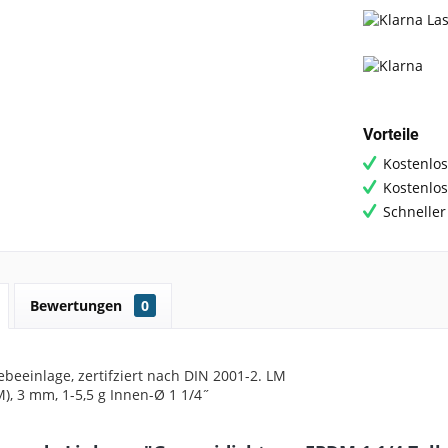
Vorteile
Kostenlos
Kostenlo
Schneller
Bewertungen
0
eeinlage, zertifziert nach
DIN 2001-2.
LM
), 3 mm, 1-5,5 g
Innen-Ø 1 1/4˝