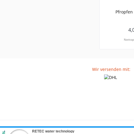
Pfropfen 
4,
Nettop
Wir versenden mit: