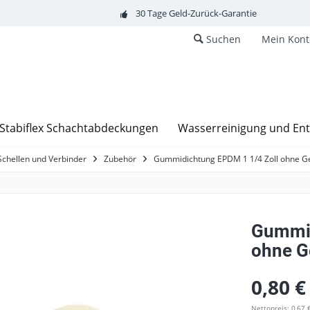
30 Tage Geld-Zurück-Garantie
Suchen
Mein Kont
Stabiflex Schachtabdeckungen
Wasserreinigung und En
Schellen und Verbinder
Zubehör
Gummidichtung EPDM 1 1/4 Zoll ohne G
Gummid
ohne G
0,80 €
Nettopreis: 0,67 