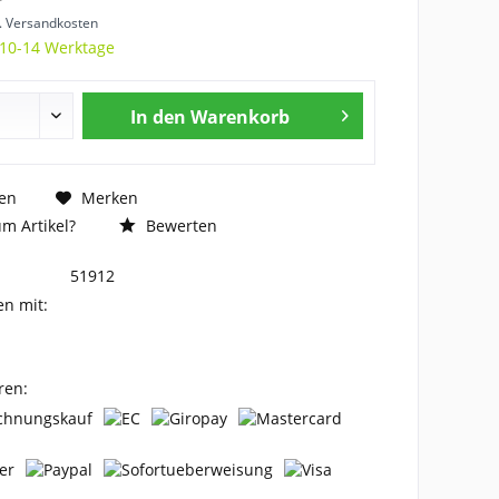
l. Versandkosten
 10-14 Werktage
In den
Warenkorb
en
Merken
m Artikel?
Bewerten
51912
en mit:
ren: