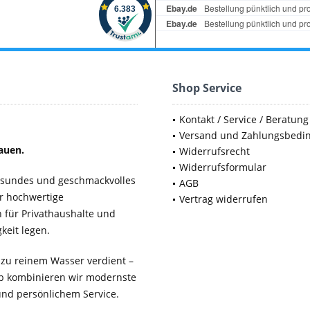
Shop Service
Kontakt / Service / Beratung
Versand und Zahlungsbedi
auen.
Widerrufsrecht
Widerrufsformular
gesundes und geschmackvolles
AGB
ür hochwertige
Vertrag widerrufen
für Privathaushalte und
keit legen.
 zu reinem Wasser verdient –
b kombinieren wir modernste
 und persönlichem Service.