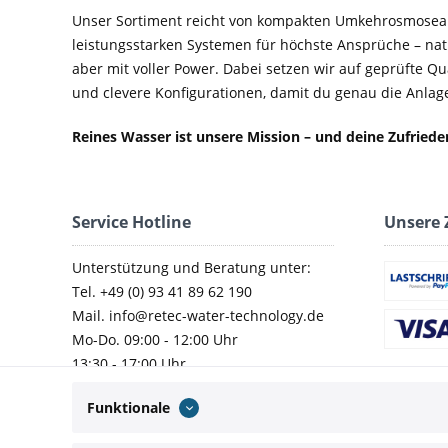
Unser Sortiment reicht von kompakten Umkehrosmosean
leistungsstarken Systemen für höchste Ansprüche – nat
aber mit voller Power. Dabei setzen wir auf geprüfte Q
und clevere Konfigurationen, damit du genau die Anlage 
Reines Wasser ist unsere Mission – und deine Zufried
Service Hotline
Unsere 
Unterstützung und Beratung unter:
Tel. +49 (0) 93 41 89 62 190
Mail. info@retec-water-technology.de
Mo-Do. 09:00 - 12:00 Uhr
13:30 - 17:00 Uhr
Fr. 09:00 - 14:00 Uhr
Funktionale