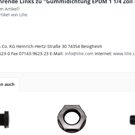
hrende Links zu "Gummidichtung EPDM 1 1/4 Zoll
m Artikel?
tikel von Lilie
 Co. KG Heinrich-Hertz-Straße 30 74354 Besigheim
623-0 Fax 07143-9623-23 E-Mail:
info@lilie.com
Internet:
www.lilie.
en auch