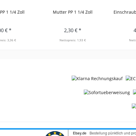
PP 1 1/4 Zoll
Mutter PP 1 1/4 Zoll
Einschraub
00 € *
2,30 € *
4
reis: 3,36 €
Nettopreis: 1,93 €
Nett