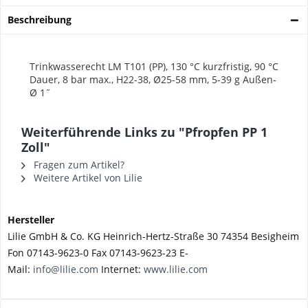
Beschreibung
Trinkwasserecht
LM T101 (PP), 130 °C kurzfristig,
90 °C
Dauer, 8 bar max., H22-38,
Ø25-58 mm, 5-39 g
Außen-
Ø 1˝
Weiterführende Links zu "Pfropfen PP 1
Zoll"
Fragen zum Artikel?
Weitere Artikel von Lilie
Hersteller
Lilie GmbH & Co. KG Heinrich-Hertz-Straße 30 74354 Besigheim
Fon 07143-9623-0 Fax 07143-9623-23 E-
Mail:
info@lilie.com
Internet:
www.lilie.com