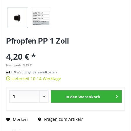
Pfropfen PP 1 Zoll
4,20 € *
Nettopreis: 3,53 €
inkl. MwSt.
zzgl. Versandkosten
Lieferzeit 10-14 Werktage
In den
Warenkorb
Fragen zum Artikel?
Merken